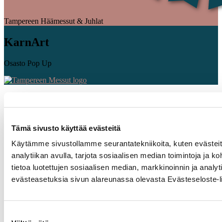
Tampereen Häämessut & Juhlat
KarnArt
Osasto Pop Up
Tämä sivusto käyttää evästeitä
Käytämme sivustollamme seurantatekniikoita, kuten evästeitä
analytiikan avulla, tarjota sosiaalisen median toimintoja j
tietoa luotettujen sosiaalisen median, markkinoinnin ja ana
evästeasetuksia sivun alareunassa olevasta Evästeseloste-li
Suostumuksen