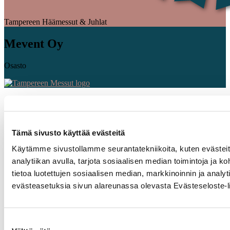
Tampereen Häämessut & Juhlat
Mevent Oy
Osasto
Tämä sivusto käyttää evästeitä
Käytämme sivustollamme seurantatekniikoita, kuten evästeitä
analytiikan avulla, tarjota sosiaalisen median toimintoja j
tietoa luotettujen sosiaalisen median, markkinoinnin ja ana
evästeasetuksia sivun alareunassa olevasta Evästeseloste-li
Suostumuksen