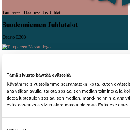
Tampereen Häämessut & Juhlat
Suodenniemen Juhlatalot
Osasto E303
Tämä sivusto käyttää evästeitä
Käytämme sivustollamme seurantatekniikoita, kuten evästeitä
analytiikan avulla, tarjota sosiaalisen median toimintoja j
tietoa luotettujen sosiaalisen median, markkinoinnin ja ana
evästeasetuksia sivun alareunassa olevasta Evästeseloste-li
Suostumuksen