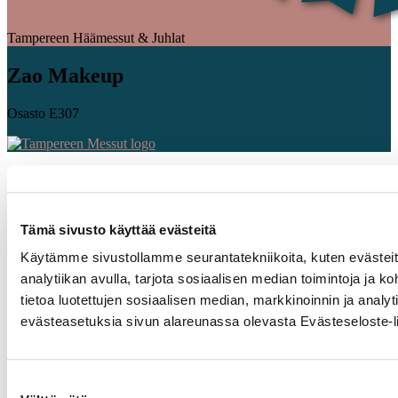
Tampereen Häämessut & Juhlat
Zao Makeup
Osasto E307
Tämä sivusto käyttää evästeitä
Käytämme sivustollamme seurantatekniikoita, kuten evästeitä
analytiikan avulla, tarjota sosiaalisen median toimintoja j
tietoa luotettujen sosiaalisen median, markkinoinnin ja ana
evästeasetuksia sivun alareunassa olevasta Evästeseloste-li
Suostumuksen