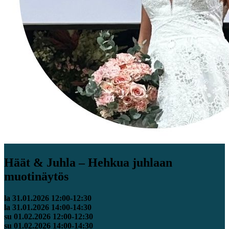
Häät & Juhla – Hehkua juhlaan
muotinäytös
la 31.01.2026 12:00-12:30
la 31.01.2026 14:00-14:30
su 01.02.2026 12:00-12:30
su 01.02.2026 14:00-14:30