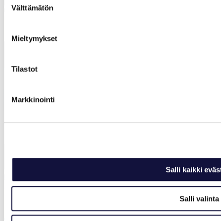
Välttämätön
valinta
Mieltymykset
Tilastot
Markkinointi
Salli kaikki eväs
Salli valinta