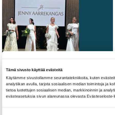
Tämä sivusto käyttää evästeitä
Käytämme sivustollamme seurantatekniikoita, kuten evästeitä
analytiikan avulla, tarjota sosiaalisen median toimintoja j
tietoa luotettujen sosiaalisen median, markkinoinnin ja ana
evästeasetuksia sivun alareunassa olevasta Evästeseloste-li
Suostumuksen