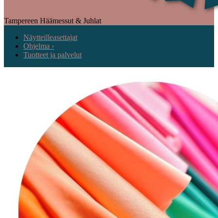
Tampereen Häämessut & Juhlat
Näytteilleasettajat
Ohjelma ›
Tuotteet ja palvelut