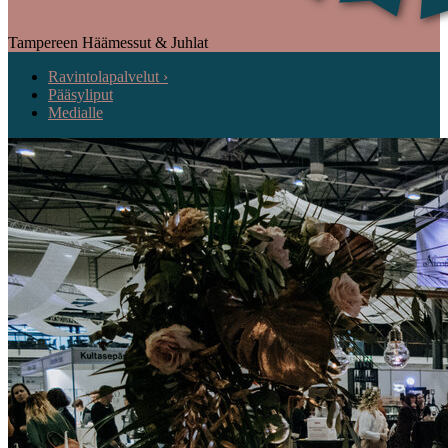
Tampereen Häämessut & Juhlat
Ravintolapalvelut ›
Pääsyliput
Medialle