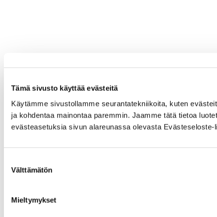
Tämä sivusto käyttää evästeitä
Käytämme sivustollamme seurantatekniikoita, kuten evästeitä,
ja kohdentaa mainontaa paremmin. Jaamme tätä tietoa luotet
evästeasetuksia sivun alareunassa olevasta Evästeseloste-li
Suostumuksen
Välttämätön
valinta
Mieltymykset