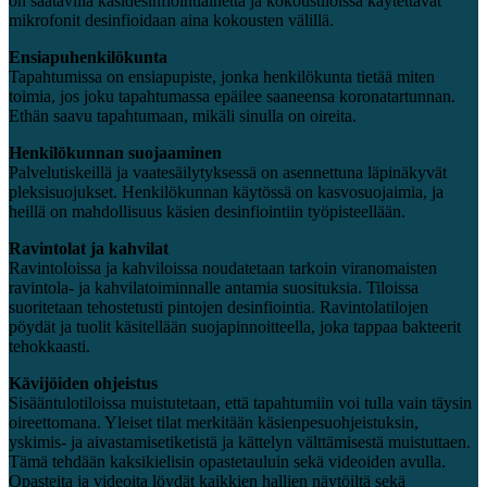
on saatavilla käsidesinfiointiainetta ja kokoustiloissa käytettävät
mikrofonit desinfioidaan aina kokousten välillä.
Ensiapuhenkilökunta
Tapahtumissa on ensiapupiste, jonka henkilökunta tietää miten
toimia, jos joku tapahtumassa epäilee saaneensa koronatartunnan.
Ethän saavu tapahtumaan, mikäli sinulla on oireita.
Henkilökunnan suojaaminen
Palvelutiskeillä ja vaatesäilytyksessä on asennettuna läpinäkyvät
pleksisuojukset. Henkilökunnan käytössä on kasvosuojaimia, ja
heillä on mahdollisuus käsien desinfiointiin työpisteellään.
Ravintolat ja kahvilat
Ravintoloissa ja kahviloissa noudatetaan tarkoin viranomaisten
ravintola- ja kahvilatoiminnalle antamia suosituksia. Tiloissa
suoritetaan tehostetusti pintojen desinfiointia. Ravintolatilojen
pöydät ja tuolit käsitellään suojapinnoitteella, joka tappaa bakteerit
tehokkaasti.
Kävijöiden ohjeistus
Sisääntulotiloissa muistutetaan, että tapahtumiin voi tulla vain täysin
oireettomana. Yleiset tilat merkitään käsienpesuohjeistuksin,
yskimis- ja aivastamisetiketistä ja kättelyn välttämisestä muistuttaen.
Tämä tehdään kaksikielisin opastetauluin sekä videoiden avulla.
Opasteita ja videoita löydät kaikkien hallien näytöiltä sekä