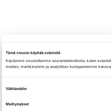
Tämä sivusto käyttää evästeitä
Käytämme sivustollamme seurantatekniikoita, kuten evästeitä,
median, markkinoinnin ja analytiikan kumppaniemme kanssa. 
Suostumuksen
Välttämätön
valinta
Mieltymykset