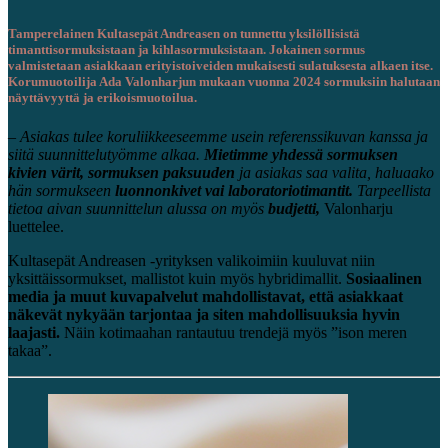
Tamperelainen Kultasepät Andreasen on tunnettu yksilöllisistä
timanttisormuksistaan ja kihlasormuksistaan. Jokainen sormus
valmistetaan asiakkaan erityistoiveiden mukaisesti sulatuksesta alkaen itse.
Korumuotoilija Ada Valonharjun mukaan vuonna 2024 sormuksiin halutaan
näyttävyyttä ja erikoismuotoilua.
–
Asiakas tulee
koruliikkeese
emme
usein
referenssikuvan
kanssa
ja
siitä suunnittelutyö
mme
alkaa
.
Mietimme
yhdessä
sormuksen
kivien värit
,
sormuksen
paksuuden
ja asiakas
saa valita
, haluaako
hän
sormukseen
luonnonkivet vai laboratoriotimantit.
Tarpeellista
tietoa
aivan suunnittelun
aluss
a on
myös
budjetti,
Valo
n
harju
luettelee.
K
ulta
sepät Andreasen -yrityksen
valikoimiin kuuluvat niin
yksittäissormukset, mallistot kuin myös hybridimallit.
Sosiaalinen
media ja muut kuvapalvelut mahdollistavat
,
että asiakkaat
näkevät
nykyään
tarjontaa ja
siten
mahdollisuuksia hyvin
laajasti.
Näin kotimaahan rantautuu trendejä myös ”ison meren
takaa”.