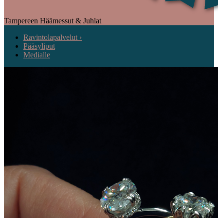
Tampereen Häämessut & Juhlat
Ravintolapalvelut ›
Pääsyliput
Medialle