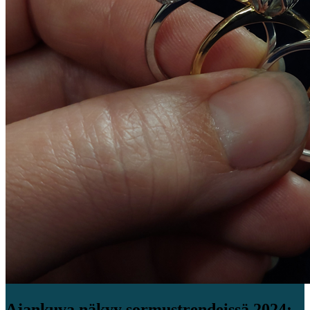
Ajankuva näkyy sormustrendeissä 2024: