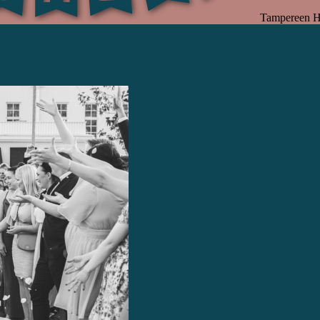
Tampereen H