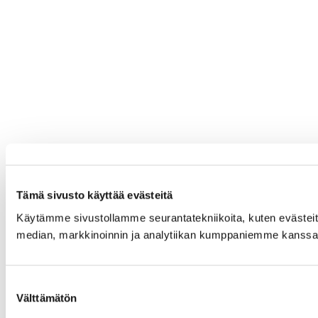
Tämä sivusto käyttää evästeitä
Käytämme sivustollamme seurantatekniikoita, kuten evästeitä,
median, markkinoinnin ja analytiikan kumppaniemme kanssa. 
Suostumuksen
Välttämätön
valinta