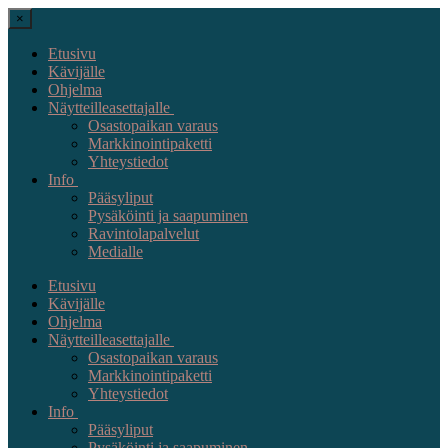
×
Etusivu
Kävijälle
Ohjelma
Näytteilleasettajalle
Osastopaikan varaus
Markkinointipaketti
Yhteystiedot
Info
Pääsyliput
Pysäköinti ja saapuminen
Ravintolapalvelut
Medialle
Etusivu
Kävijälle
Ohjelma
Näytteilleasettajalle
Osastopaikan varaus
Markkinointipaketti
Yhteystiedot
Info
Pääsyliput
Pysäköinti ja saapuminen