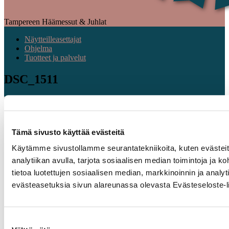
Tampereen Häämessut & Juhlat
Näytteilleasettajat
Ohjelma
Tuotteet ja palvelut
DSC_1511
Tämä sivusto käyttää evästeitä
Käytämme sivustollamme seurantatekniikoita, kuten evästeitä
analytiikan avulla, tarjota sosiaalisen median toimintoja j
tietoa luotettujen sosiaalisen median, markkinoinnin ja ana
evästeasetuksia sivun alareunassa olevasta Evästeseloste-li
Suostumuksen